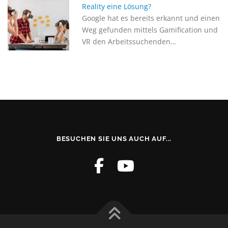
Reality eine Lösung?
Google hat es bereits erkannt und einen
Weg gefunden mittels Gamification und
VR den Arbeitssuchenden…
BESUCHEN SIE UNS AUCH AUF...