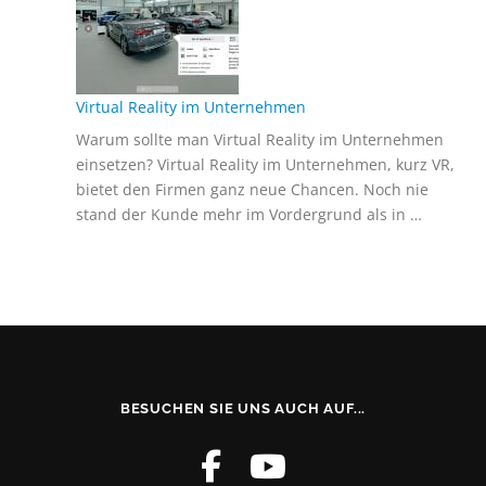
Virtual Reality im Unternehmen
Warum sollte man Virtual Reality im Unternehmen
einsetzen? Virtual Reality im Unternehmen, kurz VR,
bietet den Firmen ganz neue Chancen. Noch nie
stand der Kunde mehr im Vordergrund als in …
BESUCHEN SIE UNS AUCH AUF...