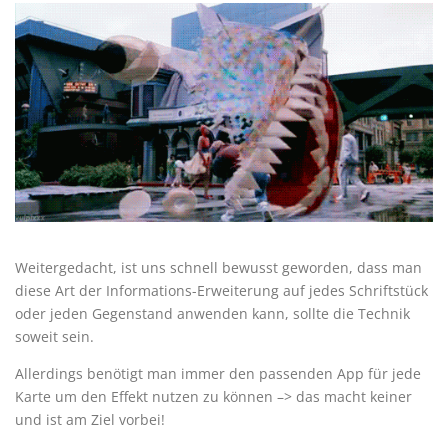
Weitergedacht, ist uns schnell bewusst geworden, dass man
diese Art der Informations-Erweiterung auf jedes Schriftstück
oder jeden Gegenstand anwenden kann, sollte die Technik
soweit sein.
Allerdings benötigt man immer den passenden App für jede
Karte um den Effekt nutzen zu können –> das macht keiner
und ist am Ziel vorbei!