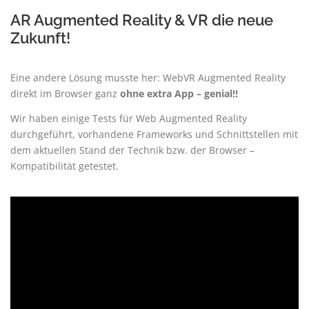
AR Augmented Reality & VR die neue
Zukunft!
Eine andere Lösung musste her: WebVR Augmented Reality
direkt im Browser ganz
ohne extra App – genial!!
Wir haben einige Tests für Web Augmented Reality
durchgeführt, vorhandene Frameworks und Schnittstellen mit
dem aktuellen Stand der Technik bzw. der Browser –
Kompatibilität getestet.