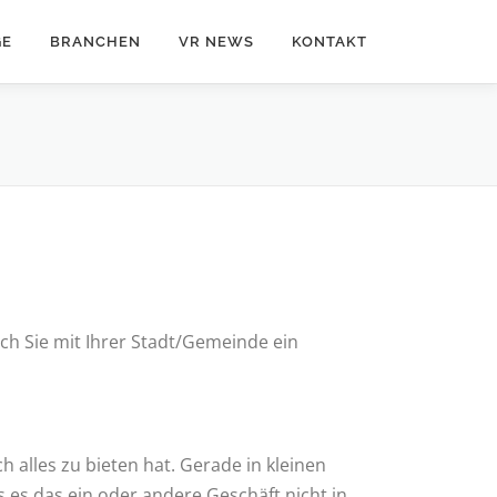
GE
BRANCHEN
VR NEWS
KONTAKT
uch Sie mit Ihrer Stadt/Gemeinde ein
 alles zu bieten hat. Gerade in kleinen
 es das ein oder andere Geschäft nicht in