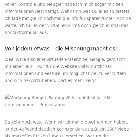
Voller Kontrolle und Neugier habe ich mich sogar mit den
Informationen Beschäftigt. Wahnsinn was Du alles so bietest.
Ich lade mir gleich nochmal die Info für später runter. Ach ne
warte, ich füll in der virtuellen Firma doch gleich einmal das
Kontaktformular aus.
Von jedem etwas – die Mischung macht es!
Ideal wäre also eine virtuelle Präsenz bei Google, gemischt
mit einer 360° Tour für die Website voller nützlicher
Informationen und Feature um möglichst viel zu vermitteln
und sich hervorzuheben. Darf es mehr sein?
Da geht noch was.. Wenn wir einmal die Aufnahmen haben,
ist der Aufwand deutlich geringer daraus z.B. ein 360° Video
als Imagefilm für YouTube zu erstellen. Warum die