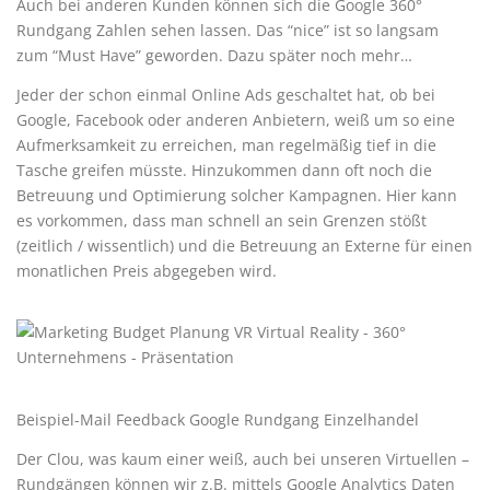
Auch bei anderen Kunden können sich die Google 360°
Rundgang Zahlen sehen lassen. Das “nice” ist so langsam
zum “Must Have” geworden. Dazu später noch mehr…
Jeder der schon einmal Online Ads geschaltet hat, ob bei
Google, Facebook oder anderen Anbietern, weiß um so eine
Aufmerksamkeit zu erreichen, man regelmäßig tief in die
Tasche greifen müsste. Hinzukommen dann oft noch die
Betreuung und Optimierung solcher Kampagnen. Hier kann
es vorkommen, dass man schnell an sein Grenzen stößt
(zeitlich / wissentlich) und die Betreuung an Externe für einen
monatlichen Preis abgegeben wird.
Beispiel-Mail Feedback Google Rundgang Einzelhandel
Der Clou, was kaum einer weiß, auch bei unseren Virtuellen –
Rundgängen können wir z.B. mittels Google Analytics Daten