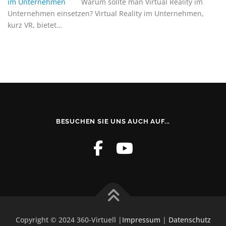
Warum sollte man Virtual Reality im
Unternehmen einsetzen? Virtual Reality im Unternehmen,
kurz VR, bietet…
BESUCHEN SIE UNS AUCH AUF...
Copyright © 2024 360-Virtuell |
Impressum
|
Datenschutz