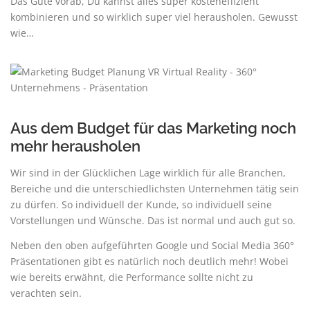
Das Gute vorab, Du kannst alles super kosteneffizient
kombinieren und so wirklich super viel herausholen. Gewusst
wie…
Aus dem Budget für das Marketing noch
mehr herausholen
Wir sind in der Glücklichen Lage wirklich für alle Branchen,
Bereiche und die unterschiedlichsten Unternehmen tätig sein
zu dürfen. So individuell der Kunde, so individuell seine
Vorstellungen und Wünsche. Das ist normal und auch gut so.
Neben den oben aufgeführten Google und Social Media 360°
Präsentationen gibt es natürlich noch deutlich mehr! Wobei
wie bereits erwähnt, die Performance sollte nicht zu
verachten sein.