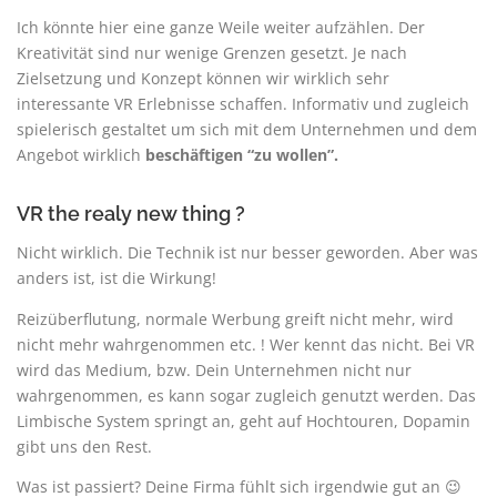
Ich könnte hier eine ganze Weile weiter aufzählen. Der
Kreativität sind nur wenige Grenzen gesetzt. Je nach
Zielsetzung und Konzept können wir wirklich sehr
interessante VR Erlebnisse schaffen. Informativ und zugleich
spielerisch gestaltet um sich mit dem Unternehmen und dem
Angebot wirklich
beschäftigen “zu wollen”.
VR the realy new thing ?
Nicht wirklich. Die Technik ist nur besser geworden. Aber was
anders ist, ist die Wirkung!
Reizüberflutung, normale Werbung greift nicht mehr, wird
nicht mehr wahrgenommen etc. ! Wer kennt das nicht. Bei VR
wird das Medium, bzw. Dein Unternehmen nicht nur
wahrgenommen, es kann sogar zugleich genutzt werden. Das
Limbische System springt an, geht auf Hochtouren, Dopamin
gibt uns den Rest.
Was ist passiert? Deine Firma fühlt sich irgendwie gut an 😉