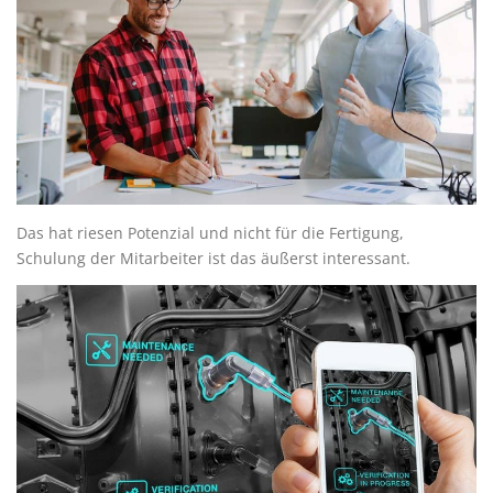
Das hat riesen Potenzial und nicht für die Fertigung,
Schulung der Mitarbeiter ist das äußerst interessant.