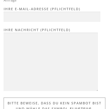
Anfrage
IHRE E-MAIL-ADRESSE (PFLICHTFELD)
IHRE NACHRICHT (PFLICHTFELD)
BITTE BEWEISE, DASS DU KEIN SPAMBOT BIST
UND WÄHLE DAS SYMBOL
FLUGZEUG
.