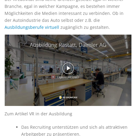
Branche, egal in welcher Kampagne, es bestehen immer
Möglichkeiten die Medien interessant zu verbinden. Ob in
der Autoindustrie das Auto selbst oder z.B. die
Ausbildungsberufe virtuell
zugänglich zu gestalten.
Zum Artikel VR in der Ausbildung
Das Recruiting unterstützen und sich als attraktiven
Arbeitgeber zu präsentieren.