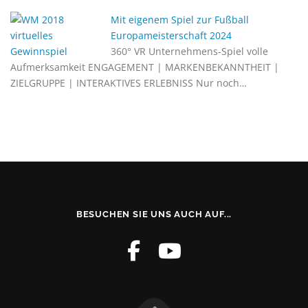
Mit eigenem Spiel zur Fußball
Europameisterschaft 2024
360° VR Unternehmens-Spiel volle
Aufmerksamkeit ENGAGEMENT | MARKENBEKANNTHEIT |
ZIELGRUPPE | INTERAKTIVES ERLEBNISS Nur noch…
BESUCHEN SIE UNS AUCH AUF...